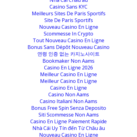
Nhà Cái Châu âu
Casino Sans KYC
Meilleurs Sites De Paris Sportifs
Site De Paris Sportifs
Nouveau Casino En Ligne
Scommesse In Crypto
Tout Nouveau Casino En Ligne
Bonus Sans Dépôt Nouveau Casino
연령 인증 없는 카지노사이트
Bookmaker Non Aams
Casino En Ligne 2026
Meilleur Casino En Ligne
Meilleur Casino En Ligne
Casino En Ligne
Casino Non Aams
Casino Italiani Non Aams
Bonus Free Spin Senza Deposito
Siti Scommesse Non Aams
Casino En Ligne Paiement Rapide
Nhà Cái Uy Tín đến Từ Châu âu
Nouveau Casino En Ligne