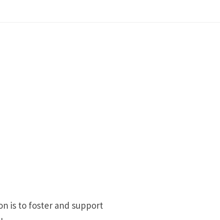
on is to foster and support