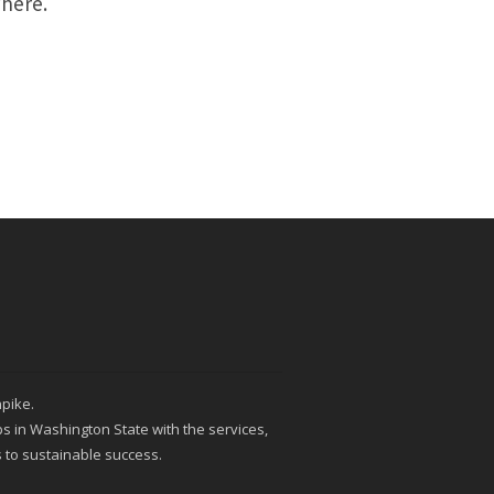
where.
npike.
ps in Washington State with the services,
 to sustainable success.