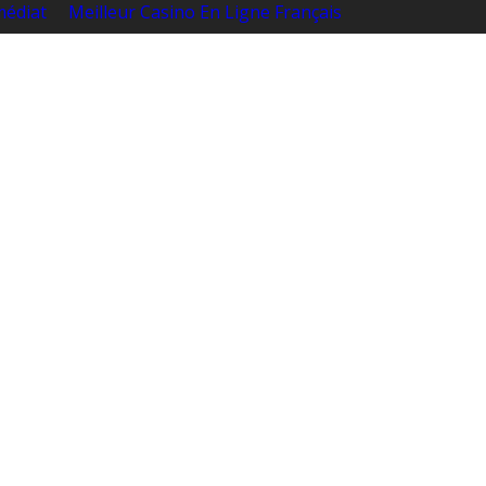
médiat
Meilleur Casino En Ligne Français